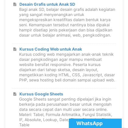
Desain Grafis untuk Anak SD
Bagi anak SD, belajar desain grafis adalah kegiatan
yang sangat menyenangkan untuk
mengekspresikan kreatifitas dalam bentuk karya
seni. Kemampuan tersebut nantinya bisa dipakai
hampir disetiap jenis pekerjaan dan bisa dijadikan
dasar untuk belajar animasi, web, pengkodingan.
Kursus Coding Web untuk Anak
Kursus coding web mengajarkan anak-anak teknik
dasar pengkodingan agar mampu membuat
website bersifat responsive. Peserta kursus
diajarkan dari tahap sketsa, desain layout,
mengetikkan koding HTML, CSS, Javascript, dasar
PHP, sewa hosting beli domain sampai upload web.
Kursus Google Sheets
Google Sheets sangat penting dipelajari jika ingin
berkerja pada perusahaan besar untuk mengolah
data secara cepat dan multi user secara online.
Materi: Tabel, Formula Aritmatika, Fungsi Statistik,
IF, Absolute, Lookup, Date, Time, Chart dan Pivot
WhatsApp
Table