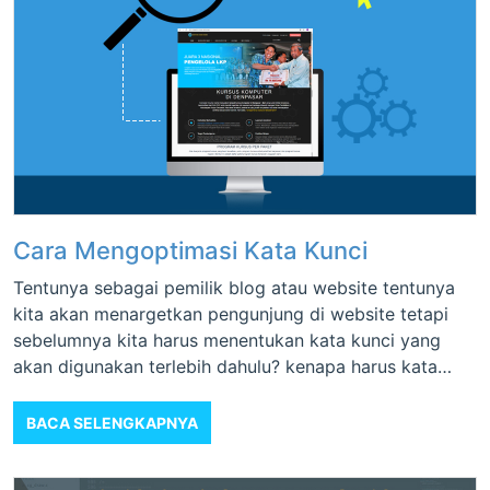
Cara Mengoptimasi Kata Kunci
Tentunya sebagai pemilik blog atau website tentunya
kita akan menargetkan pengunjung di website tetapi
sebelumnya kita harus menentukan kata kunci yang
akan digunakan terlebih dahulu? kenapa harus kata
kunci? bisa dilihat di bawah ini
BACA SELENGKAPNYA