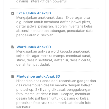
dinamis, interaktif dan powerful.
Excel Untuk Anak SD
Mengajarkan anak-anak dasar Excel agar bisa
digunakan untuk membuat daftar jadwal piket,
daftar jadwal pelajaran, laporan Inventaris kelas,
absensi, pencatatan tabungan, pencatatan data
pengeluaran di sekolah.
Word untuk Anak SD
Mengajarkan aplikasi word kepada anak-anak
sejak dini agar mereka mampu membuat surat,
stiker, desain sertifikat, daftar isi, desain cerita,
denah tempat duduk
Photoshop untuk Anak SD
Hindarkan anak anda dari kecanduan gadget dan
gali kemampuan desain mereka dengan belajar
photoshop. Skill yang dikuasai: penggabungan
foto, membuat desain kartu ucapan, membuat
desain foto pahlawan untuk dipajang di kelas,
perbaikan foto rusak dan membuat desain foto
karikatur