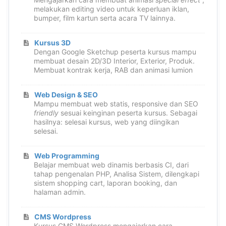
melakukan editing video untuk keperluan iklan,
bumper, film kartun serta acara TV lainnya.
Kursus 3D
Dengan Google Sketchup peserta kursus mampu
membuat desain 2D/3D Interior, Exterior, Produk.
Membuat kontrak kerja, RAB dan animasi lumion
Web Design & SEO
Mampu membuat web statis, responsive dan SEO
friendly
sesuai keinginan peserta kursus. Sebagai
hasilnya: selesai kursus, web yang diingikan
selesai.
Web Programming
Belajar membuat web dinamis berbasis CI, dari
tahap pengenalan PHP, Analisa Sistem, dilengkapi
sistem shopping cart, laporan booking, dan
halaman admin.
CMS Wordpress
Kursus CMS Wordpress mengajarkan cara