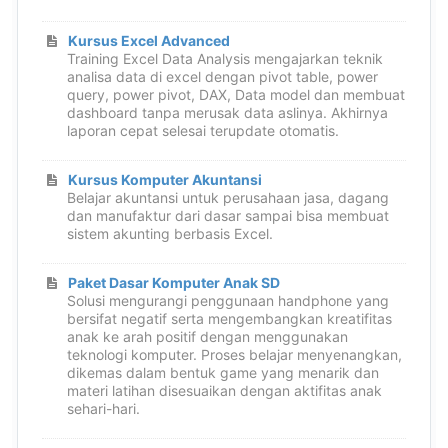
Kursus Excel Advanced
Training Excel Data Analysis mengajarkan teknik
analisa data di excel dengan pivot table, power
query, power pivot, DAX, Data model dan membuat
dashboard tanpa merusak data aslinya. Akhirnya
laporan cepat selesai terupdate otomatis.
Kursus Komputer Akuntansi
Belajar akuntansi untuk perusahaan jasa, dagang
dan manufaktur dari dasar sampai bisa membuat
sistem akunting berbasis Excel.
Paket Dasar Komputer Anak SD
Solusi mengurangi penggunaan handphone yang
bersifat negatif serta mengembangkan kreatifitas
anak ke arah positif dengan menggunakan
teknologi komputer. Proses belajar menyenangkan,
dikemas dalam bentuk game yang menarik dan
materi latihan disesuaikan dengan aktifitas anak
sehari-hari.