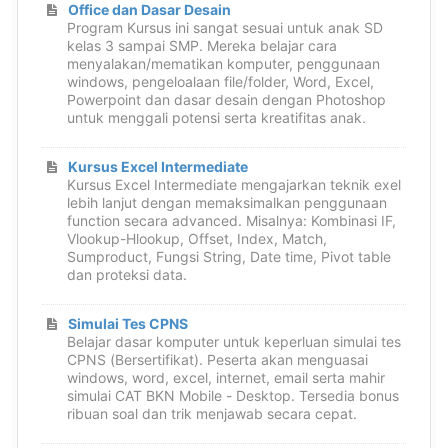
Office dan Dasar Desain
Program Kursus ini sangat sesuai untuk anak SD
kelas 3 sampai SMP. Mereka belajar cara
menyalakan/mematikan komputer, penggunaan
windows, pengeloalaan file/folder, Word, Excel,
Powerpoint dan dasar desain dengan Photoshop
untuk menggali potensi serta kreatifitas anak.
Kursus Excel Intermediate
Kursus Excel Intermediate mengajarkan teknik exel
lebih lanjut dengan memaksimalkan penggunaan
function secara advanced. Misalnya: Kombinasi IF,
Vlookup-Hlookup, Offset, Index, Match,
Sumproduct, Fungsi String, Date time, Pivot table
dan proteksi data.
Simulai Tes CPNS
Belajar dasar komputer untuk keperluan simulai tes
CPNS (Bersertifikat). Peserta akan menguasai
windows, word, excel, internet, email serta mahir
simulai CAT BKN Mobile - Desktop. Tersedia bonus
ribuan soal dan trik menjawab secara cepat.