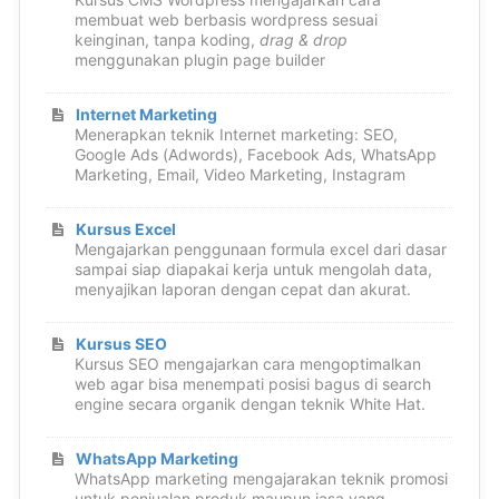
membuat web berbasis wordpress sesuai
keinginan, tanpa koding,
drag & drop
menggunakan plugin page builder
Internet Marketing
Menerapkan teknik Internet marketing: SEO,
Google Ads (Adwords), Facebook Ads, WhatsApp
Marketing, Email, Video Marketing, Instagram
Kursus Excel
Mengajarkan penggunaan formula excel dari dasar
sampai siap diapakai kerja untuk mengolah data,
menyajikan laporan dengan cepat dan akurat.
Kursus SEO
Kursus SEO mengajarkan cara mengoptimalkan
web agar bisa menempati posisi bagus di search
engine secara organik dengan teknik White Hat.
WhatsApp Marketing
WhatsApp marketing mengajarakan teknik promosi
untuk penjualan produk maupun jasa yang