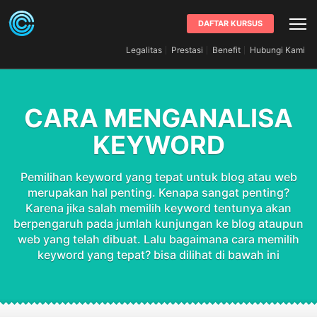
DAFTAR KURSUS
Legalitas
Prestasi
Benefit
Hubungi Kami
CARA MENGANALISA
KEYWORD
Pemilihan keyword yang tepat untuk blog atau web
merupakan hal penting. Kenapa sangat penting?
Karena jika salah memilih keyword tentunya akan
berpengaruh pada jumlah kunjungan ke blog ataupun
web yang telah dibuat. Lalu bagaimana cara memilih
keyword yang tepat? bisa dilihat di bawah ini