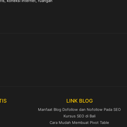
is, koneksi internet, ruangan
TIS
LINK BLOG
Manfaat Blog Dofollow dan Nofollow Pada SEO
Kursus SEO di Bali
Cara Mudah Membuat Pivot Table