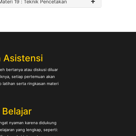
Materi 19 : Teknik Pencetakan
 Asistensi
eh bertanya atau diskusi diluar
iknya, setiap pertemuan akan
latihan serta ringkasan materi
s Belajar
angat nyaman karena didukung
belajaran yang lengkap, seperti: