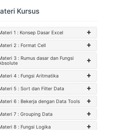
ateri Kursus
Materi 1 : Konsep Dasar Excel
Materi 2 : Format Cell
Materi 3 : Rumus dasar dan Fungsi
Absolute
Materi 4 : Fungsi Aritmatika
Materi 5 : Sort dan Filter Data
Materi 6 : Bekerja dengan Data Tools
Materi 7 : Grouping Data
Materi 8 : Fungsi Logika