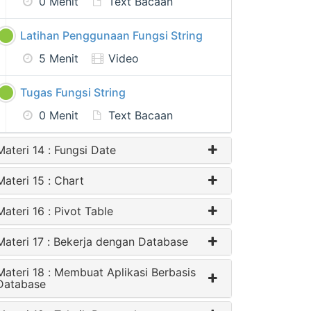
0 Menit
Text Bacaan
Latihan Penggunaan Fungsi String
5 Menit
Video
Tugas Fungsi String
0 Menit
Text Bacaan
Materi 14 : Fungsi Date
Materi 15 : Chart
Materi 16 : Pivot Table
Materi 17 : Bekerja dengan Database
Materi 18 : Membuat Aplikasi Berbasis
Database