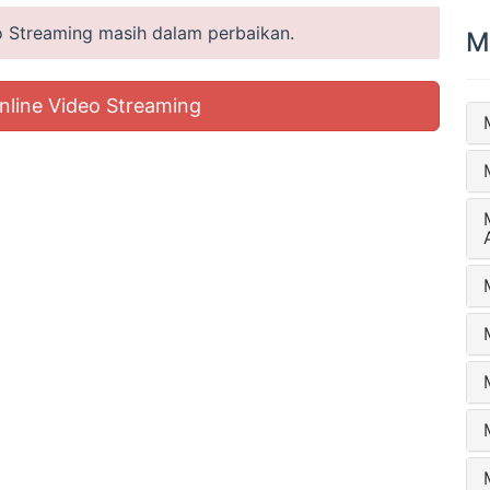
eo Streaming masih dalam perbaikan.
M
nline Video Streaming