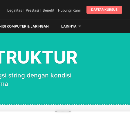
DAFTAR KURSUS
Legalitas
Prestasi
Benefit
Hubungi Kami
NISI KOMPUTER & JARINGAN
LAINNYA
STRUKTUR
i string dengan kondisi
ama