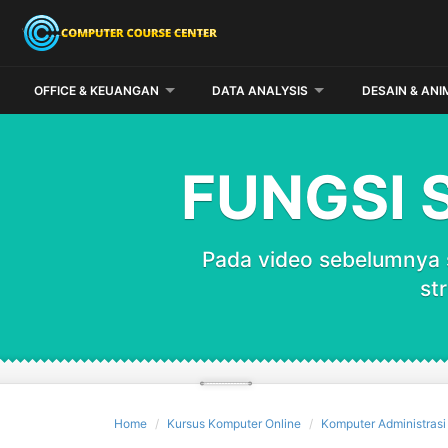
OFFICE & KEUANGAN
DATA ANALYSIS
DESAIN & ANI
FUNGSI 
Pada video sebelumnya 
st
Home
Kursus Komputer Online
Komputer Administrasi