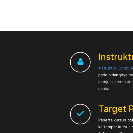
Instrukt
Instruktur Comput
pada bidangnya ma
menjelaskan mater
usaha.
Target 
Peserta kursus b
ke tempat kursus s