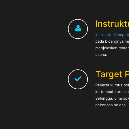
Instrukt
Instruktur Comput
pada bidangnya ma
menjelaskan mater
usaha.
Target 
Peserta kursus b
ke tempat kursus s
Sehingga, diharapk
pekerjaan selesai.