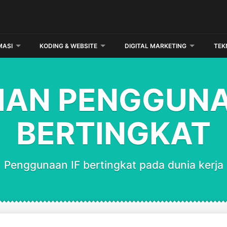
MASI
KODING & WEBSITE
DIGITAL MARKETING
TEK
HAN PENGGUNA
BERTINGKAT
Penggunaan IF bertingkat pada dunia kerja