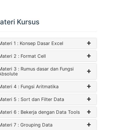
ateri Kursus
Materi 1 : Konsep Dasar Excel
Materi 2 : Format Cell
Materi 3 : Rumus dasar dan Fungsi
Absolute
Materi 4 : Fungsi Aritmatika
Materi 5 : Sort dan Filter Data
Materi 6 : Bekerja dengan Data Tools
Materi 7 : Grouping Data