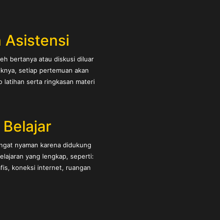
 Asistensi
eh bertanya atau diskusi diluar
iknya, setiap pertemuan akan
latihan serta ringkasan materi
s Belajar
angat nyaman karena didukung
belajaran yang lengkap, seperti:
is, koneksi internet, ruangan