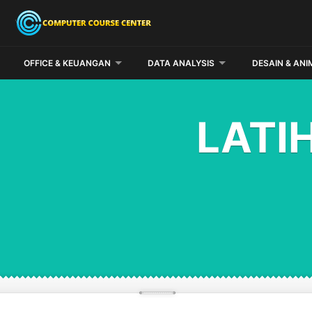
OFFICE & KEUANGAN
DATA ANALYSIS
DESAIN & ANI
LATI