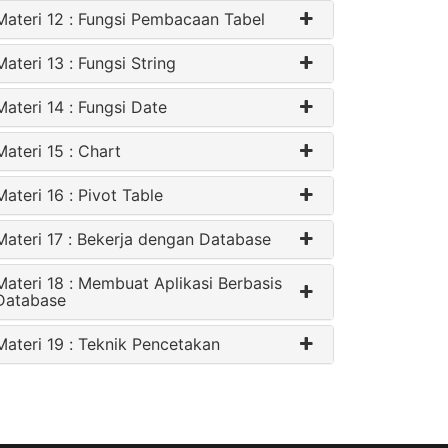
Materi 12 : Fungsi Pembacaan Tabel
Materi 13 : Fungsi String
Materi 14 : Fungsi Date
Materi 15 : Chart
Materi 16 : Pivot Table
Materi 17 : Bekerja dengan Database
Materi 18 : Membuat Aplikasi Berbasis
Database
Materi 19 : Teknik Pencetakan