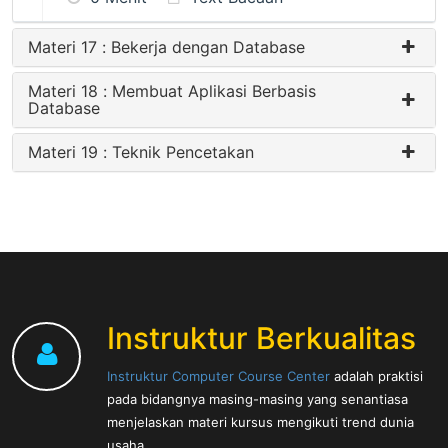
Materi 17 : Bekerja dengan Database
Materi 18 : Membuat Aplikasi Berbasis
Database
Materi 19 : Teknik Pencetakan
Instruktur Berkualitas
Instruktur Computer Course Center
adalah praktisi
pada bidangnya masing-masing yang senantiasa
menjelaskan materi kursus mengikuti trend dunia
usaha.