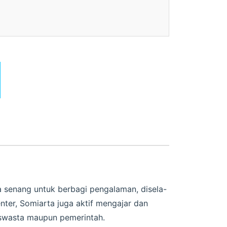
a senang untuk berbagi pengalaman, disela-
ter, Somiarta juga aktif mengajar dan
 swasta maupun pemerintah.