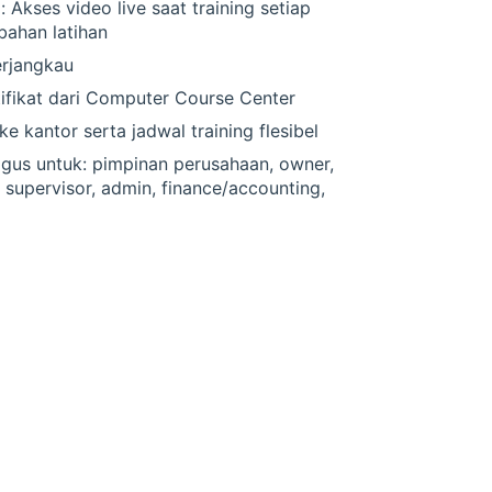
 Akses video live saat training setiap
 bahan latihan
erjangkau
ifikat dari Computer Course Center
ke kantor serta jadwal training flesibel
agus untuk: pimpinan perusahaan, owner,
, supervisor, admin, finance/accounting,