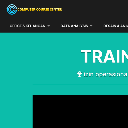
OFFICE & KEUANGAN
DATA ANALYSIS
DESAIN & ANI
TRAI
izin operasio