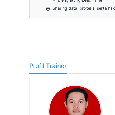
Menghitung Lead Time
Sharing data, proteksi serta ha
Profil Trainer