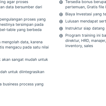
ing agar proses
Tersedia bonus berupa:
an data bersumber dari
pertemuan, Gratis file
Biaya Investasi yang t
 pengulangan proses yang
Lulusan mendapat sert
 mestinya tersimpan pada
Instruktur siap datang 
abel-table yang berbeda
Program training ini b
direktur, HRD, manajer
 mengolah data, karena
inventory, sales
is mengacu pada satu nilai
k akan sangat mudah untuk
dah untuk diintegrasikan
 business process yang