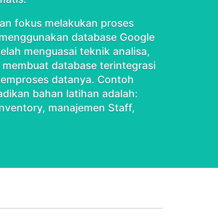
 akan fokus melakukan proses
n menggunakan database Google
elah menguasai teknik analisa,
membuat database terintegrasi
emproses datanya. Contoh
adikan bahan latihan adalah:
Inventory, manajemen Staff,