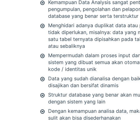
Kemampuan Data Analysis sangat pent
pengumpulan, pengolahan dan pelapor
database yang benar serta terstruktur
Menghidari adanya duplikat data atau
tidak diperlukan, misalnya: data yang
satu tabel ternyata dipisahkan pada t
atau sebaliknya
Mempermudah dalam proses input dan
sistem yang dibuat semua akan otomat
kode / identitas unik
Data yang sudah dianalisa dengan bai
disajikan dan bersifat dinamis
Struktur database yang benar akan mu
dengan sistem yang lain
Dengan kemampuan analisa data, maka
sulit akan bisa disederhanakan