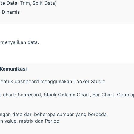
e Data, Trim, Split Data)
 Dinamis
 menyajikan data.
n Komunikasi
 bentuk dashboard menggunakan Looker Studio
s chart: Scorecard, Stack Column Chart, Bar Chart, Geomap,
ungan data dari beberapa sumber yang berbeda
 value, matrix dan Period