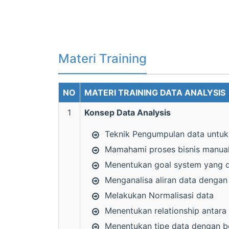
Materi Training
NO
MATERI TRAINING DATA ANALYSIS
1
Konsep Data Analysis
Teknik Pengumpulan data untuk 
Mamahami proses bisnis manual
Menentukan goal system yang 
Menganalisa aliran data denga
Melakukan Normalisasi data
Menentukan relationship antara
Menentukan tipe data dengan b