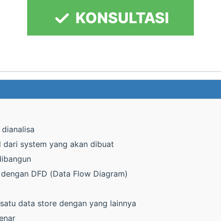
KONSULTASI
dianalisa
 dari system yang akan dibuat
dibangun
n dengan DFD (Data Flow Diagram)
 satu data store dengan yang lainnya
enar