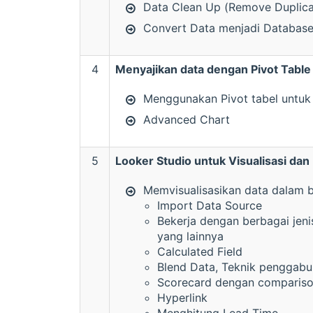
Data Clean Up (Remove Duplicat
Convert Data menjadi Database
4
Menyajikan data dengan Pivot Table
Menggunakan Pivot tabel untuk
Advanced Chart
5
Looker Studio untuk Visualisasi da
Memvisualisasikan data dalam
Import Data Source
Bekerja dengan berbagai jeni
yang lainnya
Calculated Field
Blend Data, Teknik penggab
Scorecard dengan comparison
Hyperlink