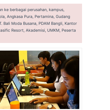
un ke berbagai perusahan, kampus,
ola, Angkasa Pura, Pertamina, Gudang
PT. Bali Moda Busana, PDAM Bangli, Kantor
Pasific Resort, Akademisi, UMKM, Peserta