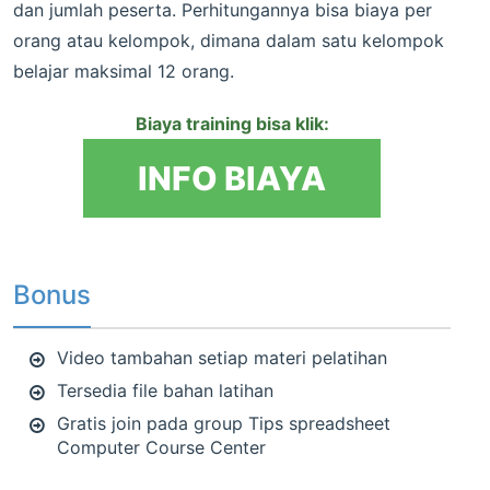
dan jumlah peserta. Perhitungannya bisa biaya per
orang atau kelompok, dimana dalam satu kelompok
belajar maksimal 12 orang.
Biaya training bisa klik:
INFO BIAYA
Bonus training Data Analysis
Bonus
Video tambahan setiap materi pelatihan
Tersedia file bahan latihan
Gratis join pada group Tips spreadsheet
Computer Course Center