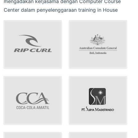
mengadakan kerjasama dengan Computer Course
Center dalam penyelenggaraan training in House