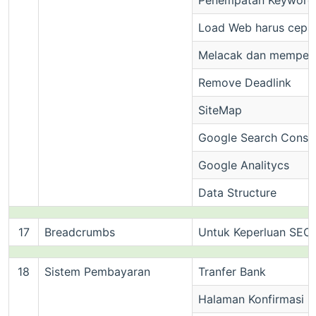
Penempatan Keyword
Load Web harus cepa
Melacak dan memperb
Remove Deadlink
SiteMap
Google Search Conso
Google Analitycs
Data Structure
17
Breadcrumbs
Untuk Keperluan SEO d
18
Sistem Pembayaran
Tranfer Bank
Halaman Konfirmasi 