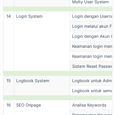
Multy User System
14
Login System
Login dengan Userna
Login melalui akun F
Login dengan Akun G
Keamanan login mengg
Keamanan login meng
Sistem Reset Passwo
15
Logbook System
Logbook untuk Admi
Logbook untuk semua
16
SEO Onpage
Analisa Keywords