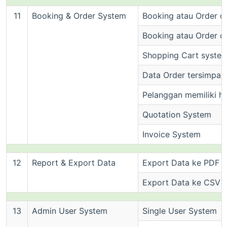
11
Booking & Order System
Booking atau Order di
Booking atau Order d
Shopping Cart syste
Data Order tersimpan
Pelanggan memiliki h
Quotation System
Invoice System
12
Report & Export Data
Export Data ke PDF
Export Data ke CSV /
13
Admin User System
Single User System