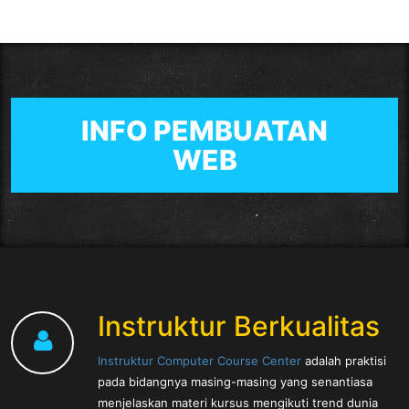
INFO PEMBUATAN
WEB
Instruktur Berkualitas
Instruktur Computer Course Center
adalah praktisi
pada bidangnya masing-masing yang senantiasa
menjelaskan materi kursus mengikuti trend dunia