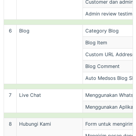
Customer dan admin y
Admin review testimon
6
Blog
Category Blog
Blog Item
Custom URL Address
Blog Comment
Auto Medsos Blog Sh
7
Live Chat
Menggunakan Whats
Menggunakan Aplikasi
8
Hubungi Kami
Form untuk mengirim
Mengirim pesan den