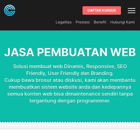
DAFTAR KURSUS
Legalitas
Prestasi
Benefit
Hubungi Kami
JASA PEMBUATAN WEB
Solusi membuat web Dinamis, Responsive, SEO
Friendly, User Friendly dan Branding.
Cukup bawa brosur atau diskusi, kami akan membantu
membuatkan sistem website anda dan kedepannya
semua konten web bisa dimaintenance sendiri tanpa
tergantung dengan programmner.