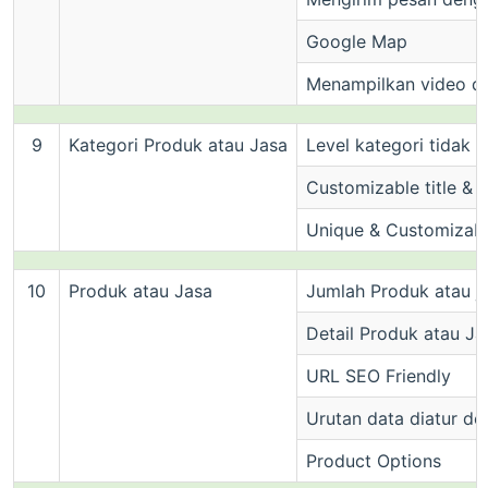
Google Map
Menampilkan video da
9
Kategori Produk atau Jasa
Level kategori tidak t
Customizable title & 
Unique & Customizab
10
Produk atau Jasa
Jumlah Produk atau ja
Detail Produk atau Ja
URL SEO Friendly
Urutan data diatur d
Product Options