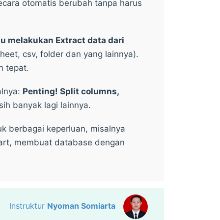
secara otomatis berubah tanpa harus
u melakukan Extract data dari
eet, csv, folder dan yang lainnya).
 tepat.
alnya:
Penting! Split columns,
h banyak lagi lainnya.
uk berbagai keperluan, misalnya
chart, membuat database dengan
Instruktur
Nyoman Somiarta