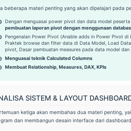
a beberapa materi penting yang akan dipelajari pada pe
Dengan menguasai power pivot dan data model peserta
pembuatan laporan pivot dengan menggunaan database 
Pengenalan Power Pivot (Anable adds in Power Pivot di 
Praktek browse dan filter data di Data Model, Load Dat
pivot, Dasar pembuatan measures pada data model dan 
Menguasai teknik Calculated Columns
Membuat Relationship, Measures, DAX, KPIs
NALISA SISTEM & LAYOUT DASHBOAR
rtemuan ketiga akan membahas dua materi penting, yait
agram dan membangun desain interface dari dashboard