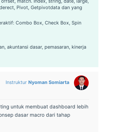
ffset, match. Index, string, date, large,
nderect, Pivot, Getpivotdata dan yang
raktif: Combo Box, Check Box, Spin
an, akuntansi dasar, pemasaran, kinerja
Instruktur
Nyoman Somiarta
enting untuk membuat dashboard lebih
konsep dasar macro dari tahap