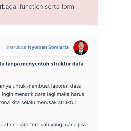
agai function serta form
Instruktur
Nyoman Somiarta
ta tanpa menyentuh struktur data
asanya untuk membuat laporan data
a ingin menarik data lagi maka harus
arena kita selalu merusak struktur
data secara terpisah yang mana jika