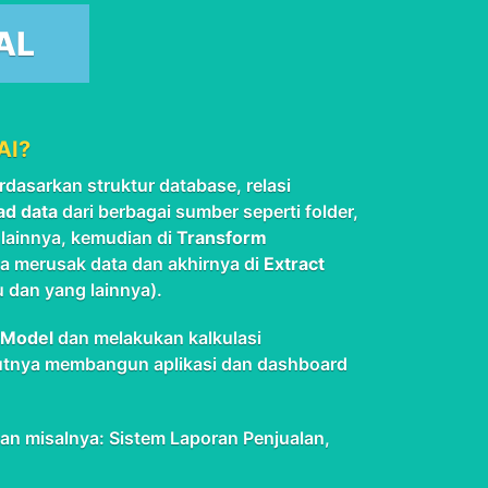
AL
AI?
dasarkan struktur database, relasi
ad data
dari berbagai sumber seperti folder,
lainnya, kemudian di
Transform
pa merusak data dan akhirnya di
Extract
u dan yang lainnya).
 Model
dan melakukan kalkulasi
utnya membangun aplikasi dan dashboard
n misalnya: Sistem Laporan Penjualan,