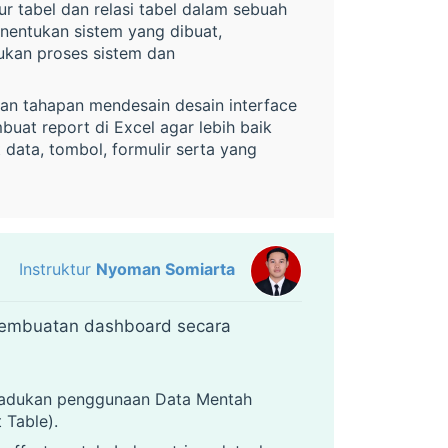
r tabel dan relasi tabel dalam sebuah
enentukan sistem yang dibuat,
ukan proses sistem dan
an tahapan mendesain desain interface
uat report di Excel agar lebih baik
t data, tombol, formulir serta yang
Instruktur
Nyoman Somiarta
pembuatan dashboard secara
adukan penggunaan Data Mentah
 Table).