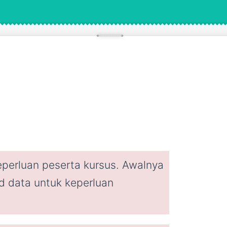
keperluan peserta kursus. Awalnya
ad data untuk keperluan