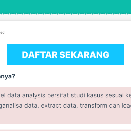
ced
DAFTAR SEKARANG
nnya?
el data analysis bersifat studi kasus sesuai 
analisa data, extract data, transform dan lo