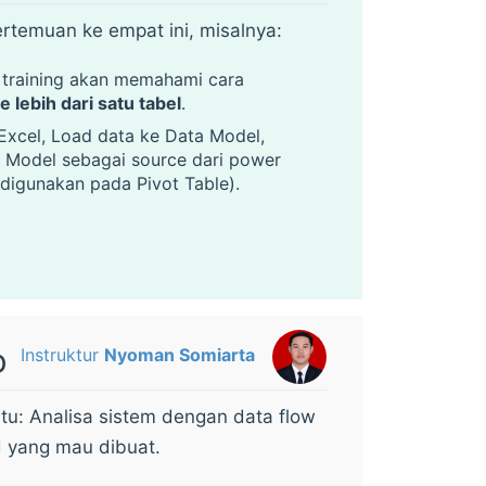
rtemuan ke empat ini, misalnya:
 training akan memahami cara
lebih dari satu tabel
.
Excel, Load data ke Data Model,
a Model sebagai source dari power
digunakan pada Pivot Table).
Instruktur
Nyoman Somiarta
D
u: Analisa sistem dengan data flow
 yang mau dibuat.