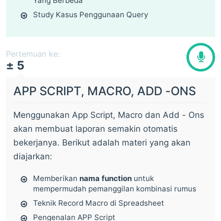
Yang Berbeda
Study Kasus Penggunaan Query
Pertemuan ke:
± 5
APP SCRIPT, MACRO, ADD -ONS
Menggunakan App Script, Macro dan Add - Ons
akan membuat laporan semakin otomatis
bekerjanya. Berikut adalah materi yang akan
diajarkan:
Memberikan
nama function
untuk
mempermudah pemanggilan kombinasi rumus
Teknik Record Macro di Spreadsheet
Pengenalan APP Script