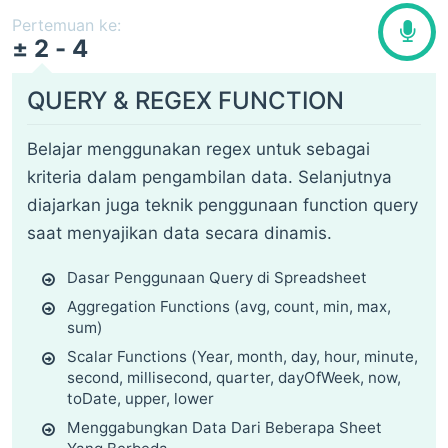
Pertemuan ke:
± 2 - 4
QUERY & REGEX FUNCTION
Belajar menggunakan regex untuk sebagai
kriteria dalam pengambilan data. Selanjutnya
diajarkan juga teknik penggunaan function query
saat menyajikan data secara dinamis.
Dasar Penggunaan Query di Spreadsheet
Aggregation Functions (avg, count, min, max,
sum)
Scalar Functions (Year, month, day, hour, minute,
second, millisecond, quarter, dayOfWeek, now,
toDate, upper, lower
Menggabungkan Data Dari Beberapa Sheet