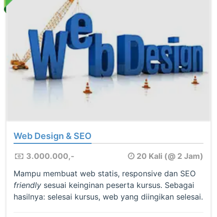
Web Design & SEO
3.000.000,-
20 Kali (@ 2 Jam)
Mampu membuat web statis, responsive dan SEO
friendly
sesuai keinginan peserta kursus. Sebagai
hasilnya: selesai kursus, web yang diingikan selesai.