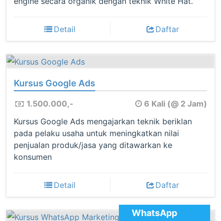
engine secara organik dengan teknik White Hat.
Detail
Daftar
Kursus Google Ads
1.500.000,-
6 Kali (@ 2 Jam)
Kursus Google Ads mengajarkan teknik beriklan
pada pelaku usaha untuk meningkatkan nilai
penjualan produk/jasa yang ditawarkan ke
konsumen
Detail
Daftar
WhatsApp