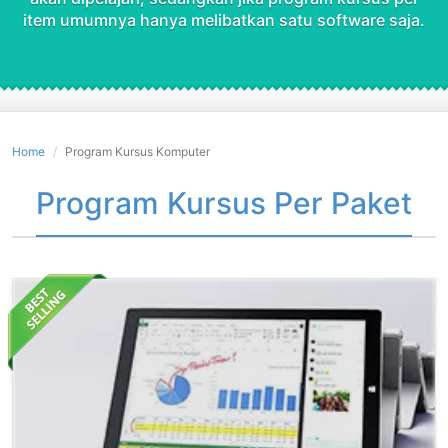
item umumnya hanya melibatkan satu software saja.
Home
Program Kursus Komputer
Program Kursus Per Paket