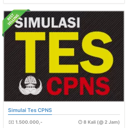
Simulai Tes CPNS
1.500.000,-
8 Kali (@ 2 Jam)