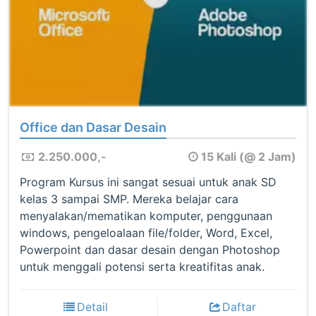
Office dan Dasar Desain
2.250.000,-
15 Kali (@ 2 Jam)
Program Kursus ini sangat sesuai untuk anak SD
kelas 3 sampai SMP. Mereka belajar cara
menyalakan/mematikan komputer, penggunaan
windows, pengeloalaan file/folder, Word, Excel,
Powerpoint dan dasar desain dengan Photoshop
untuk menggali potensi serta kreatifitas anak.
Detail
Daftar