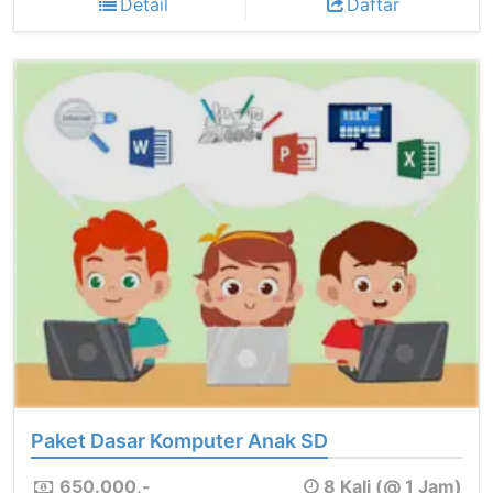
Detail
Daftar
Paket Dasar Komputer Anak SD
650.000,-
8 Kali (@ 1 Jam)