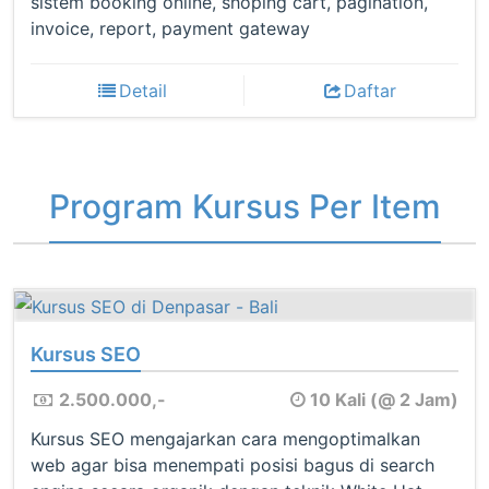
sistem booking online, shoping cart, pagination,
invoice, report, payment gateway
Detail
Daftar
Program Kursus Per Item
Kursus SEO
2.500.000,-
10 Kali (@ 2 Jam)
Kursus SEO mengajarkan cara mengoptimalkan
web agar bisa menempati posisi bagus di search