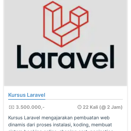
Kursus Laravel
3.500.000,-
22 Kali (@ 2 Jam)
Kursus Laravel mengajarakan pembuatan web
dinamis dari proses instalasi, koding, membuat