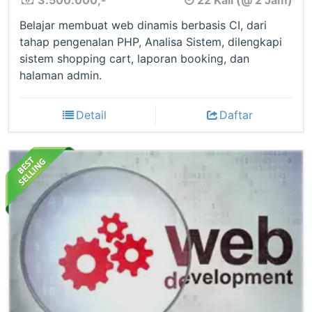
3.500.000,-
22 Kali (@ 2 Jam)
Belajar membuat web dinamis berbasis CI, dari
tahap pengenalan PHP, Analisa Sistem, dilengkapi
sistem shopping cart, laporan booking, dan
halaman admin.
Detail
Daftar