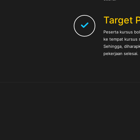
Target 
Peserta kursus b
ke tempat kursus s
Sehingga, diharapk
pekerjaan selesai.