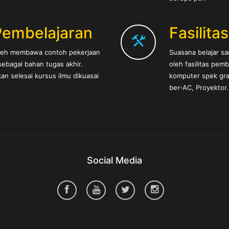
Pembelajaran
Fasilita
oleh membawa contoh pekerjaan
Suasana belajar s
ebagai bahan tugas akhir.
oleh fasilitas pem
an selesai kursus ilmu dikuasai
komputer spek graf
ber-AC, Proyektor.
Social Media