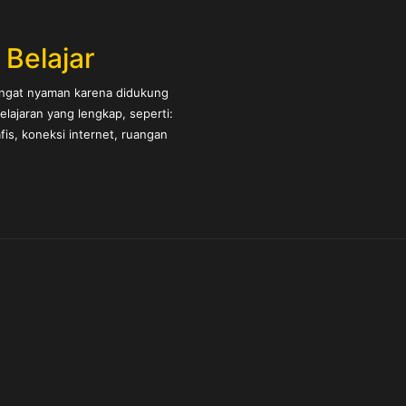
s Belajar
angat nyaman karena didukung
belajaran yang lengkap, seperti:
is, koneksi internet, ruangan