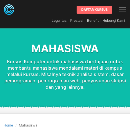
DAFTAR KURSUS
Legalitas
Prestasi
Benefit
Hubungi Kami
MAHASISWA
Kursus Komputer untuk mahasiswa bertujuan untuk
membantu mahasiswa mendalami materi di kampus
melalui kursus. Misalnya teknik analisa sistem, dasar
pemrograman, pemrograman web, penyusunan skripsi
dan yang lainnya.
Home
Mahasiswa