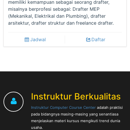
memiliki kemampuan sebagai seorang drafter,
misalnya berprofesi sebagai: Drafter MEP
(Mekanikal, Elektrikal dan Plumbing), drafter
arsitektur, drafter struktur dan freelance drafter.
Jadwal
Daftar
Instruktur Berkualitas
Instruktur Computer Course Center
adalah praktisi
pada bidangnya masing-masing yang senantiasa
menjelaskan materi kursus mengikuti trend dunia
usaha.