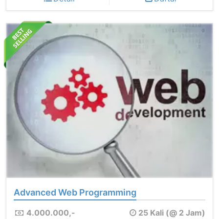
Advanced Web Programming
4.000.000,-
25 Kali (@ 2 Jam)