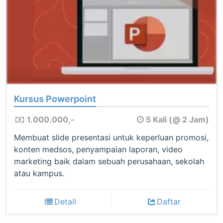
Kursus Powerpoint
1.000.000,-
5 Kali (@ 2 Jam)
Membuat slide presentasi untuk keperluan promosi,
konten medsos, penyampaian laporan, video
marketing baik dalam sebuah perusahaan, sekolah
atau kampus.
Detail
Daftar