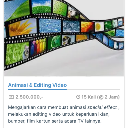
Animasi & Editing Video
2.500.000,-
15 Kali (@ 2 Jam)
Mengajarkan cara membuat animasi
special effect
,
melakukan editing video untuk keperluan iklan,
bumper, film kartun serta acara TV lainnya.