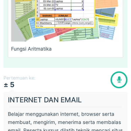
Fungsi Aritmatika
Pertemuan ke:
± 5
INTERNET DAN EMAIL
Belajar menggunakan internet, browser serta
membuat, mengirim, menerima serta membalas
email. Peserta kursus dilatih teknik mencari situs