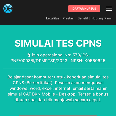
DAFTAR KURSUS
Legalitas
Prestasi
Benefit
Hubungi Kami
SIMULAI TES CPNS
izin operasional No: 570/IPS-
PNF/0003/II/DPMPTSP/2023 | NPSN: K0560625
Belajar dasar komputer untuk keperluan simulai tes
CPNS (Bersertifikat). Peserta akan menguasai
windows, word, excel, internet, email serta mahir
simulai CAT BKN Mobile - Desktop. Tersedia bonus
ribuan soal dan trik menjawab secara cepat.