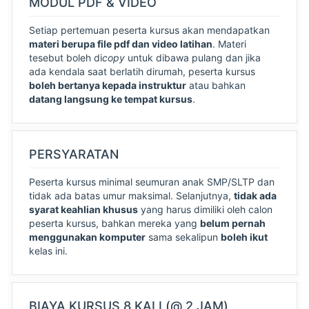
MODUL PDF & VIDEO
Setiap pertemuan peserta kursus akan mendapatkan
materi berupa file pdf dan video latihan
. Materi
tesebut boleh di
copy
untuk dibawa pulang dan jika
ada kendala saat berlatih dirumah, peserta kursus
boleh bertanya kepada instruktur
atau bahkan
datang langsung ke tempat kursus
.
PERSYARATAN
Peserta kursus minimal seumuran anak SMP/SLTP dan
tidak ada batas umur maksimal. Selanjutnya,
tidak ada
syarat keahlian khusus
yang harus dimiliki oleh calon
peserta kursus, bahkan mereka yang
belum pernah
menggunakan komputer
sama sekalipun
boleh ikut
kelas ini.
BIAYA KURSUS 8 KALI (@ 2 JAM)