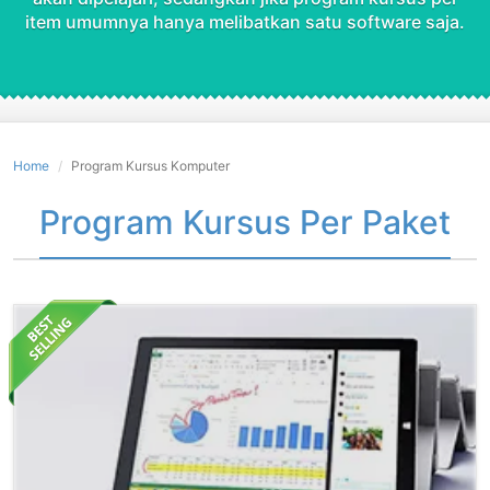
item umumnya hanya melibatkan satu software saja.
Home
Program Kursus Komputer
Program Kursus Per Paket