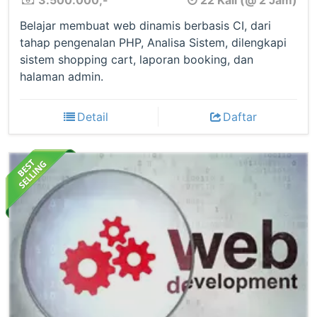
3.500.000,-
22 Kali (@ 2 Jam)
Belajar membuat web dinamis berbasis CI, dari
tahap pengenalan PHP, Analisa Sistem, dilengkapi
sistem shopping cart, laporan booking, dan
halaman admin.
Detail
Daftar