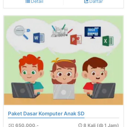
Detail
Daftar
Paket Dasar Komputer Anak SD
650.000,-
8 Kali (@ 1 Jam)