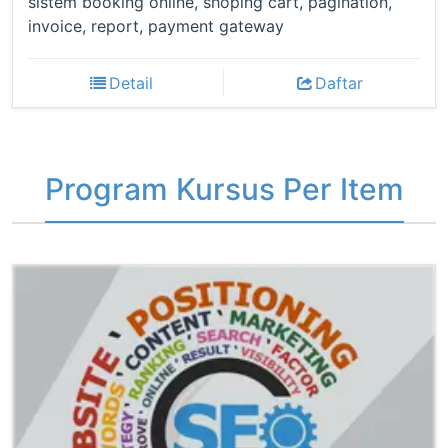
sistem booking online, shoping cart, pagination,
invoice, report, payment gateway
Detail
Daftar
Program Kursus Per Item