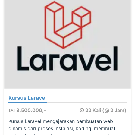
Kursus Laravel
3.500.000,-
22 Kali (@ 2 Jam)
Kursus Laravel mengajarakan pembuatan web
dinamis dari proses instalasi, koding, membuat