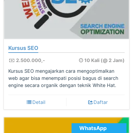
Kursus SEO
2.500.000,-
10 Kali (@ 2 Jam)
Kursus SEO mengajarkan cara mengoptimalkan
web agar bisa menempati posisi bagus di search
engine secara organik dengan teknik White Hat.
Detail
Daftar
WhatsApp