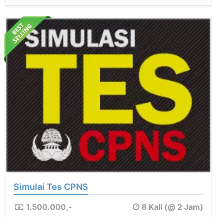
Simulai Tes CPNS
1.500.000,-
8 Kali (@ 2 Jam)