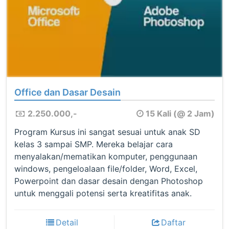
Office dan Dasar Desain
2.250.000,-
15 Kali (@ 2 Jam)
Program Kursus ini sangat sesuai untuk anak SD
kelas 3 sampai SMP. Mereka belajar cara
menyalakan/mematikan komputer, penggunaan
windows, pengeloalaan file/folder, Word, Excel,
Powerpoint dan dasar desain dengan Photoshop
untuk menggali potensi serta kreatifitas anak.
Detail
Daftar