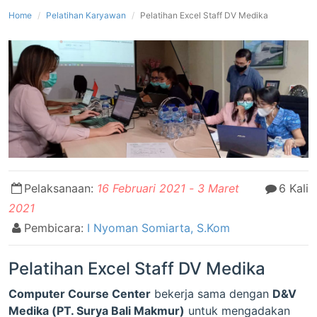
Home
Pelatihan Karyawan
Pelatihan Excel Staff DV Medika
Pelaksanaan:
16 Februari 2021 - 3 Maret
6 Kali
2021
Pembicara:
I Nyoman Somiarta, S.Kom
Pelatihan Excel Staff DV Medika
Computer Course Center
bekerja sama dengan
D&V
Medika (PT. Surya Bali Makmur)
untuk mengadakan