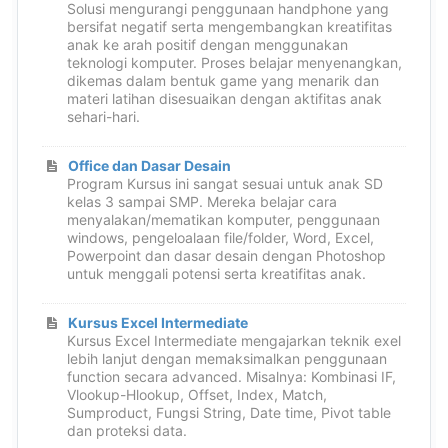
Solusi mengurangi penggunaan handphone yang
bersifat negatif serta mengembangkan kreatifitas
anak ke arah positif dengan menggunakan
teknologi komputer. Proses belajar menyenangkan,
dikemas dalam bentuk game yang menarik dan
materi latihan disesuaikan dengan aktifitas anak
sehari-hari.
Office dan Dasar Desain
Program Kursus ini sangat sesuai untuk anak SD
kelas 3 sampai SMP. Mereka belajar cara
menyalakan/mematikan komputer, penggunaan
windows, pengeloalaan file/folder, Word, Excel,
Powerpoint dan dasar desain dengan Photoshop
untuk menggali potensi serta kreatifitas anak.
Kursus Excel Intermediate
Kursus Excel Intermediate mengajarkan teknik exel
lebih lanjut dengan memaksimalkan penggunaan
function secara advanced. Misalnya: Kombinasi IF,
Vlookup-Hlookup, Offset, Index, Match,
Sumproduct, Fungsi String, Date time, Pivot table
dan proteksi data.