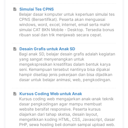
Simulai Tes CPNS
Belajar dasar komputer untuk keperluan simulai tes
CPNS (Bersertifikat). Peserta akan menguasai
windows, word, excel, internet, email serta mahir
simulai CAT BKN Mobile - Desktop. Tersedia bonus
ribuan soal dan trik menjawab secara cepat.
Desain Grafis untuk Anak SD
Bagi anak SD, belajar desain grafis adalah kegiatan
yang sangat menyenangkan untuk
mengekspresikan kreatifitas dalam bentuk karya
seni. Kemampuan tersebut nantinya bisa dipakai
hampir disetiap jenis pekerjaan dan bisa dijadikan
dasar untuk belajar animasi, web, pengkodingan.
Kursus Coding Web untuk Anak
Kursus coding web mengajarkan anak-anak teknik
dasar pengkodingan agar mampu membuat
website bersifat responsive. Peserta kursus
diajarkan dari tahap sketsa, desain layout,
mengetikkan koding HTML, CSS, Javascript, dasar
PHP, sewa hosting beli domain sampai upload web.