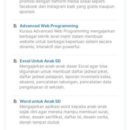
promosi dengan flatform media sosial seperti
facebook dan instagram baik yang gratis maupun
sponsor.
Advanced Web Programming
Kursus Advanced Web Programming mengajarkan
berbagai teknik level mahir dalam membuat
website untuk berbagai keperluan sistem secara
dinamis, interaktif dan powerful.
Excel Untuk Anak SD
Mengajarkan anak-anak dasar Excel agar bisa
digunakan untuk membuat daftar jadwal piket,
daftar jadwal pelajaran, laporan Inventaris kelas,
absensi, pencatatan tabungan, pencatatan data
pengeluaran di sekolah.
Word untuk Anak SD
Mengajarkan aplikasi word kepada anak-anak
sejak dini agar mereka mampu membuat surat,
stiker, desain sertifikat, daftar isi, desain cerita,
denah tempat duduk