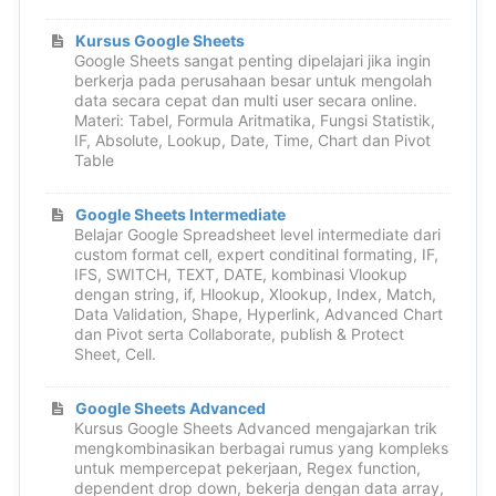
Kursus Google Sheets
Google Sheets sangat penting dipelajari jika ingin
berkerja pada perusahaan besar untuk mengolah
data secara cepat dan multi user secara online.
Materi: Tabel, Formula Aritmatika, Fungsi Statistik,
IF, Absolute, Lookup, Date, Time, Chart dan Pivot
Table
Google Sheets Intermediate
Belajar Google Spreadsheet level intermediate dari
custom format cell, expert conditinal formating, IF,
IFS, SWITCH, TEXT, DATE, kombinasi Vlookup
dengan string, if, Hlookup, Xlookup, Index, Match,
Data Validation, Shape, Hyperlink, Advanced Chart
dan Pivot serta Collaborate, publish & Protect
Sheet, Cell.
Google Sheets Advanced
Kursus Google Sheets Advanced mengajarkan trik
mengkombinasikan berbagai rumus yang kompleks
untuk mempercepat pekerjaan, Regex function,
dependent drop down, bekerja dengan data array,