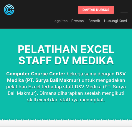
DAFTAR KURSUS
Legalitas
Prestasi
Benefit
Hubungi Kami
PELATIHAN EXCEL
STAFF DV MEDIKA
Computer Course Center
bekerja sama dengan
D&V
Medika (PT. Surya Bali Makmur)
untuk mengadakan
pelatihan Excel terhadap staff D&V Medika (PT. Surya
Bali Makmur). Dimana diharapkan setelah mengikuti
skill excel dari staffnya meningkat.