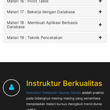
Materi 16 : Pivot Table
Materi 17 : Bekerja dengan Database
Materi 18 : Membuat Aplikasi Berbasis
Database
Materi 19 : Teknik Pencetakan
Instruktur Berkualitas
Instruktur Computer Course Center
adalah praktisi
pada bidangnya masing-masing yang senantiasa
menjelaskan materi kursus mengikuti trend dunia
usaha.