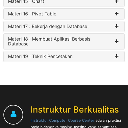
Materi 15 : Chart
Materi 16 : Pivot Table
Materi 17 : Bekerja dengan Database
Materi 18 : Membuat Aplikasi Berbasis
Database
Materi 19 : Teknik Pencetakan
Instruktur Berkualitas
Instruktur Computer Course Center
adalah praktisi
pada bidangnya masing-masing yang senantiasa