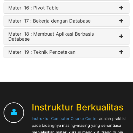
Materi 16 : Pivot Table
Materi 17 : Bekerja dengan Database
Materi 18 : Membuat Aplikasi Berbasis
Database
Materi 19 : Teknik Pencetakan
Instruktur Berkualitas
Instruktur Computer Course Center
adalah praktisi
pada bidangnya masing-masing yang senantiasa
menjelaskan materi kursus mengikuti trend dunia